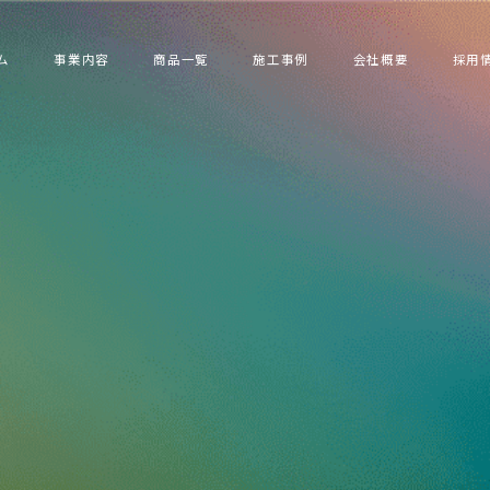
ム
事業内容
商品一覧
施工事例
会社概要
採用