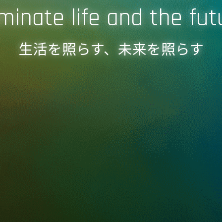
uminate life
and the fut
生活を照らす、未来を照らす