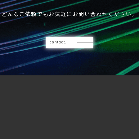
どんなご依頼でもお気軽にお問い合わせください。
contact.