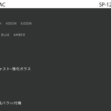
4000K 6000K
LUE AMBER
スト+強化ガラス
先バラ1m付属