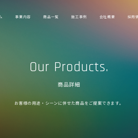
ム
事業内容
商品一覧
施工事例
会社概要
採用
Our Products.
商品詳細
お客様の用途・シーンに併せた商品をご提案できます。