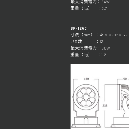
最大消費電力：24W
重量（kg） ：0.7
SP-12AC
寸法（mm）：Φ178×285×162.
LED数 ：12
最大消費電力：30W
重量（kg） ：1.2