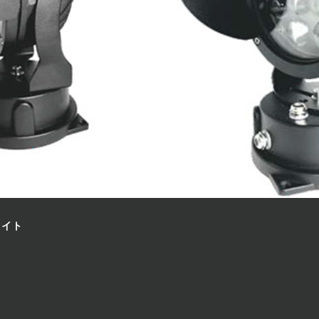
ライト
8