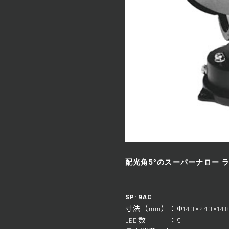
配光角5°のスーパーナロー 
SP-9AC
寸法（mm）：Φ140×240×14
LED数 ：9