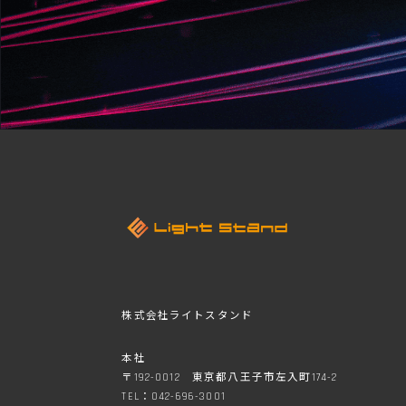
株式会社ライトスタンド
本社
〒192-0012 東京都八王子市左入町174-2
TEL：042-696-3001