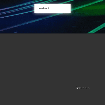
contact.
Contents.