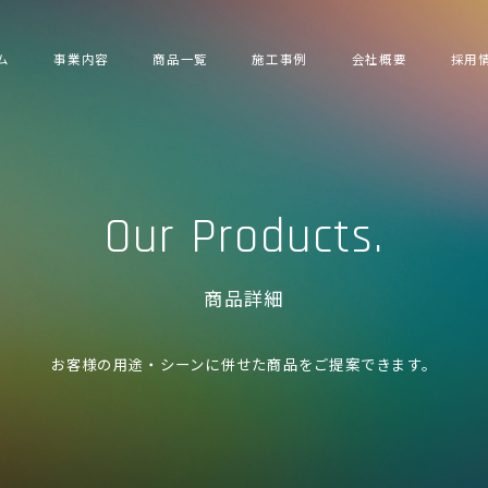
ム
事業内容
商品一覧
施工事例
会社概要
採用
Our Products.
商品詳細
お客様の用途・シーンに併せた商品をご提案できます。