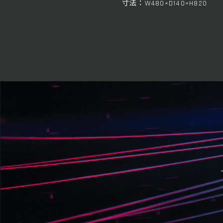
寸法：W480×D140×H820