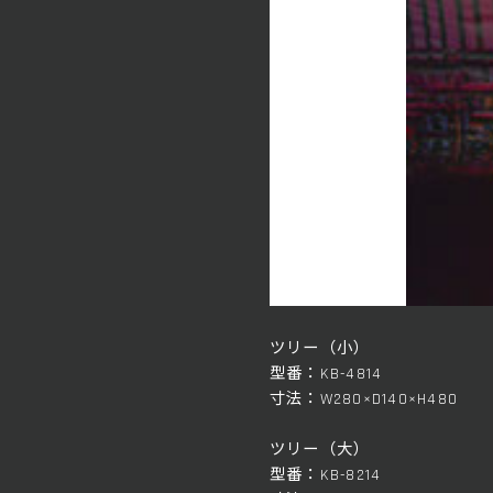
ツリー（小）
型番：KB-4814
寸法：W280×D140×H480
ツリー（大）
型番：KB-8214