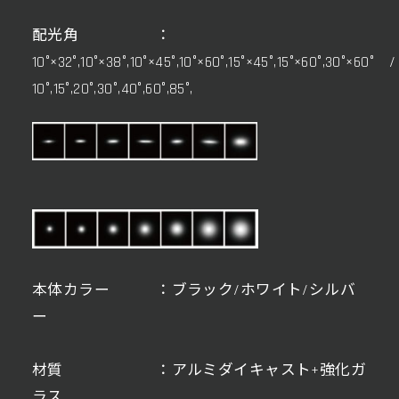
配光角 ：
10°×32°,10°×38°,10°×45°,10°×60°,15°×45°,15°×60°,30°×60°
10°,15°,20°,30°,40°,60°,85°,
本体カラー ：ブラック/ホワイト/シルバ
ー
材質 ：アルミダイキャスト+強化ガ
ラス