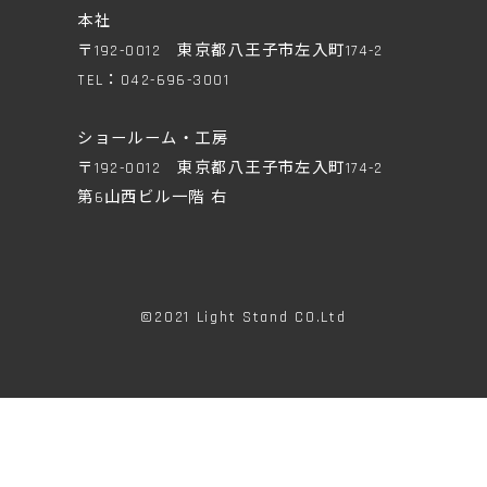
本社
〒192-0012 東京都八王子市左入町174-2
TEL：042-696-3001
ショールーム・工房
〒192-0012 東京都八王子市左入町174-2
第6山西ビル一階 右
©2021 Light Stand CO.Ltd