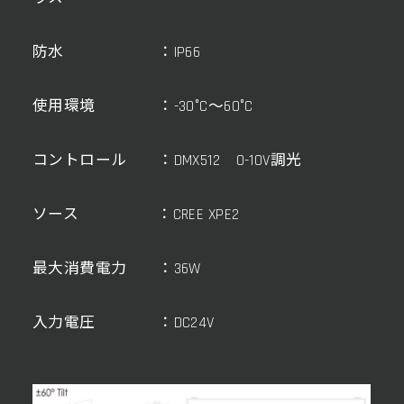
防水 ：IP66
使用環境 ：-30°C～60°C
コントロール ：DMX512 0-10V調光
ソース ：CREE XPE2
最大消費電力 ：36W
入力電圧 ：DC24V