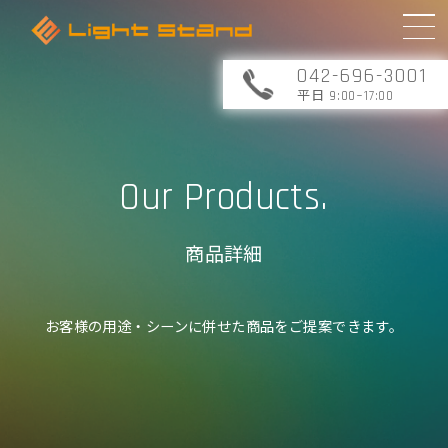
042-696-3001
平日 9:00~17:00
Our Products.
商品詳細
お客様の用途・シーンに併せた商品をご提案できます。