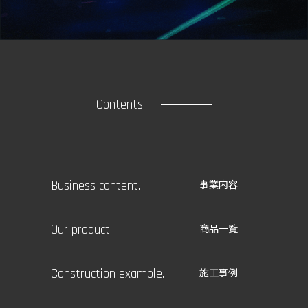
Contents.
Business content.
事業内容
Our product.
商品一覧
Construction example.
施工事例